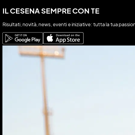
IL CESENA SEMPRE CON TE
Risultati, novità, news, eventi e iniziative: tutta
la tua passio