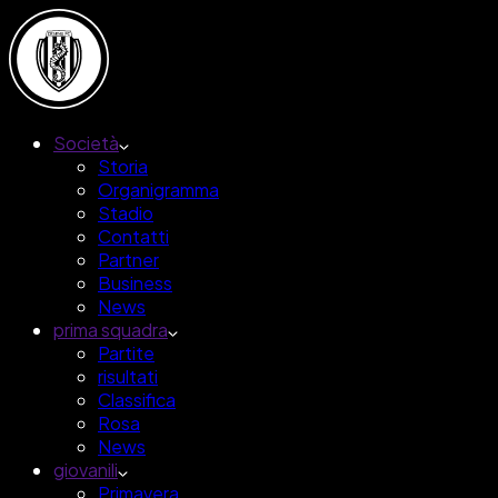
Società
Storia
Organigramma
Stadio
Contatti
Partner
Business
News
prima squadra
Partite
risultati
Classifica
Rosa
News
giovanili
Primavera