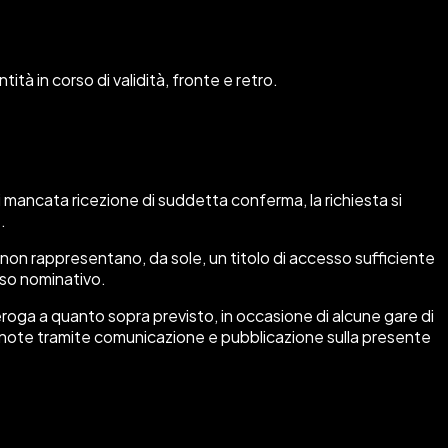
tà in corso di validità, fronte e retro.
i mancata ricezione di suddetta conferma, la richiesta si
e.
, non rappresentano, da sole, un titolo di accesso sufficiente
sso nominativo.
deroga a quanto sopra previsto, in occasione di alcune gare di
se note tramite comunicazione e pubblicazione sulla presente