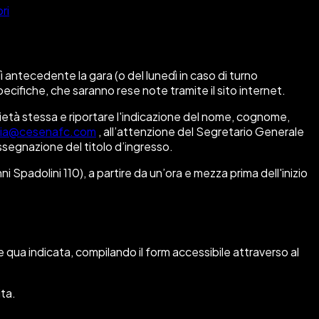
ri
antecedente la gara (o del lunedì in caso di turno
cifiche, che saranno rese note tramite il sito internet.
ietà stessa e riportare l'indicazione del nome, cognome,
ria@cesenafc.com
, all’attenzione del Segretario Generale
ssegnazione del titolo d’ingresso.
i Spadolini 110), a partire da un’ora e mezza prima dell'inizio
 qua indicata, compilando il form accessibile attraverso al
ita.