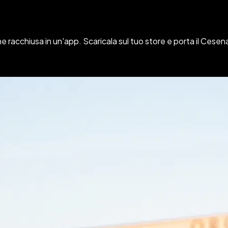
ne racchiusa in un'app
. Scaricala sul tuo store e porta il
Cesena