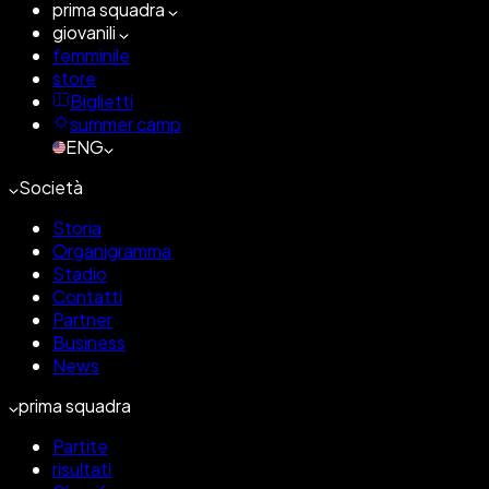
prima squadra
giovanili
femminile
store
Biglietti
summer camp
ENG
Società
Storia
Organigramma
Stadio
Contatti
Partner
Business
News
prima squadra
Partite
risultati